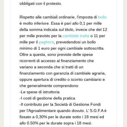
obbligati con il protesto.
Rispetto alle cambiali ordinarie, l’imposta di
bollo
è molto inferiore. Essa è pari allo 0,1 per mille
della somma indicata sul titolo, invece che del 12
per mille previsto per la
cambiale tratta
o 11 per
mille per il
pagherò
, prevedendosi un bollo
minimo di 1 euro per ogni cambiale sottoscritta.
Oltre a questa, sono previste delle spese
ricorrenti di accesso al finanziamento che
variano a seconda che si tratti di un
finanziamento con garanzia di cambiale agraria,
oppure apertura di credito o sconto cambiario e
che generalmente comprendono
-Le spese di istruttoria
-I costi di gestione della pratica
-Il contributo per la Società di Gestione Fondi
per l’Agroalimentare quando dovuto. L’ S.G.F.A è
fissato a 0,30% per le durate sotto i 18 mesi ed
allo 0.50% per le durate sopra i 18 mesi.