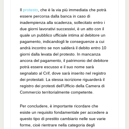
Il
protesto
, che è la via più immediata che potrà
essere percorsa dalla banca in caso di
inadempienza alla scadenza, sollecitato entro i
due giorni lavorativi successivi, è un atto con il
quale un pubblico ufficiale intima al debitore un
pagamento, indicandogli le conseguenze a cui
andrà incontro se non salderà il debito entro 10
giorni dalla levata del protesto. In mancanza
ancora del pagamento, il patrimonio del debitore
potrà essere escusso e il suo nome sarà
segnalato al Crif, dove sarà inserito nel registro
dei protestati. La stessa iscrizione riguarderà il
registro dei protesti dell’Ufficio della Camera di
Commercio territorialmente competente.
Per concludere, è importante ricordare che
esiste un requisito fondamentale per accedere a
questo tipo di prestito cambiario nelle sue varie
forme, cioè rientrare nella categoria degli