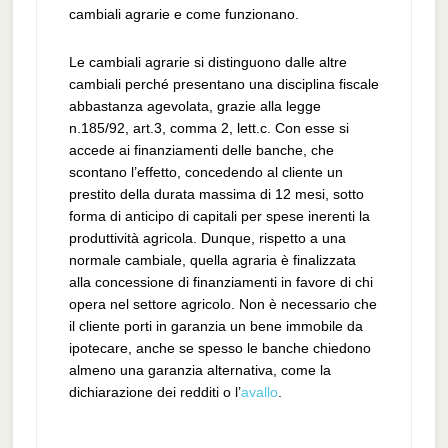
cambiali agrarie e come funzionano.
Le cambiali agrarie si distinguono dalle altre
cambiali perché presentano una disciplina fiscale
abbastanza agevolata, grazie alla legge
n.185/92, art.3, comma 2, lett.c. Con esse si
accede ai finanziamenti delle banche, che
scontano l’effetto, concedendo al cliente un
prestito della durata massima di 12 mesi, sotto
forma di anticipo di capitali per spese inerenti la
produttività agricola. Dunque, rispetto a una
normale cambiale, quella agraria è finalizzata
alla concessione di finanziamenti in favore di chi
opera nel settore agricolo. Non è necessario che
il cliente porti in garanzia un bene immobile da
ipotecare, anche se spesso le banche chiedono
almeno una garanzia alternativa, come la
dichiarazione dei redditi o l’
avallo
.