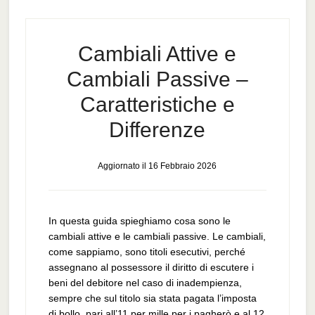
Cambiali Attive e
Cambiali Passive –
Caratteristiche e
Differenze
Aggiornato il
16 Febbraio 2026
In questa guida spieghiamo cosa sono le
cambiali attive e le cambiali passive. Le cambiali,
come sappiamo, sono titoli esecutivi, perché
assegnano al possessore il diritto di escutere i
beni del debitore nel caso di inadempienza,
sempre che sul titolo sia stata pagata l’imposta
di bollo, pari all’11 per mille per i pagherò e al 12