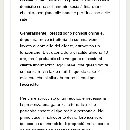
Gli istituti che concedono i prestiti cambializzati a
domicilio sono solitamente società finanziarie
che si appoggiano alle banche per l’incasso delle
rate.
Generalmente i prestiti sono richiesti online e,
dopo una breve istruttoria, la somma viene
inviata al domicilio del cliente, attraverso un
funzionario. L’istruttoria dura di solito almeno 48
ore, ma è probabile che vengano richieste al
cliente informazioni aggiuntive, che questi dovrà
comunicare via fax o mail. In questo caso, è
evidente che si allungheranno i tempi per
l’accredito.
Per chi è sprovvisto di un reddito, è necessaria
la presenza una garanzia alternativa, che
potrebbe essere di tipo reale o personale. Nel
primo caso, il richiedente dovrà fare iscrivere
ipoteca su un immobile di proprietà, nel secondo