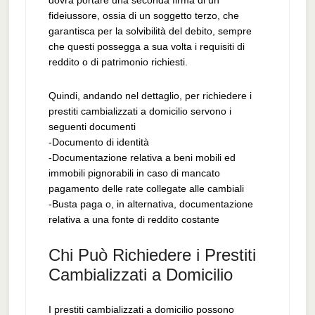
dovrà portare una seconda firma di un
fideiussore, ossia di un soggetto terzo, che
garantisca per la solvibilità del debito, sempre
che questi possegga a sua volta i requisiti di
reddito o di patrimonio richiesti.
Quindi, andando nel dettaglio, per richiedere i
prestiti cambializzati a domicilio servono i
seguenti documenti
-Documento di identità
-Documentazione relativa a beni mobili ed
immobili pignorabili in caso di mancato
pagamento delle rate collegate alle cambiali
-Busta paga o, in alternativa, documentazione
relativa a una fonte di reddito costante
Chi Può Richiedere i Prestiti
Cambializzati a Domicilio
I prestiti cambializzati a domicilio possono