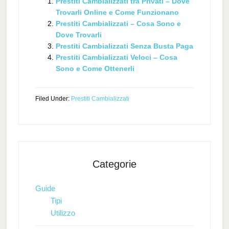
Prestiti Cambializzati tra Privati – Dove
Trovarli Online e Come Funzionano
Prestiti Cambializzati – Cosa Sono e
Dove Trovarli
Prestiti Cambializzati Senza Busta Paga
Prestiti Cambializzati Veloci – Cosa
Sono e Come Ottenerli
Filed Under:
Prestiti Cambializzati
Categorie
Guide
Tipi
Utilizzo