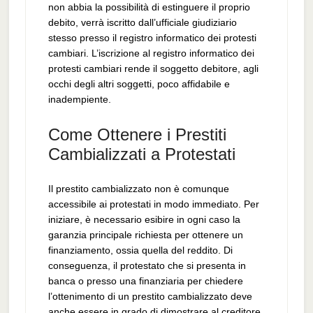
non abbia la possibilità di estinguere il proprio
debito, verrà iscritto dall’ufficiale giudiziario
stesso presso il registro informatico dei protesti
cambiari. L’iscrizione al registro informatico dei
protesti cambiari rende il soggetto debitore, agli
occhi degli altri soggetti, poco affidabile e
inadempiente.
Come Ottenere i Prestiti
Cambializzati a Protestati
Il prestito cambializzato non è comunque
accessibile ai protestati in modo immediato. Per
iniziare, è necessario esibire in ogni caso la
garanzia principale richiesta per ottenere un
finanziamento, ossia quella del reddito. Di
conseguenza, il protestato che si presenta in
banca o presso una finanziaria per chiedere
l’ottenimento di un prestito cambializzato deve
anche essere in grado di dimostrare al creditore