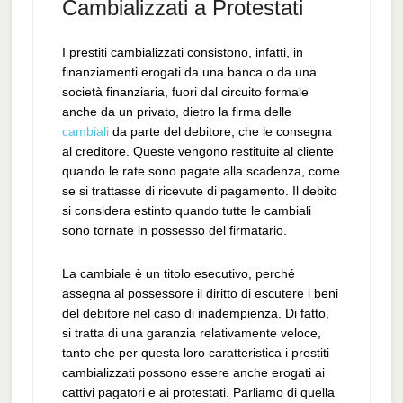
Cambializzati a Protestati
I prestiti cambializzati consistono, infatti, in
finanziamenti erogati da una banca o da una
società finanziaria, fuori dal circuito formale
anche da un privato, dietro la firma delle
cambiali
da parte del debitore, che le consegna
al creditore. Queste vengono restituite al cliente
quando le rate sono pagate alla scadenza, come
se si trattasse di ricevute di pagamento. Il debito
si considera estinto quando tutte le cambiali
sono tornate in possesso del firmatario.
La cambiale è un titolo esecutivo, perché
assegna al possessore il diritto di escutere i beni
del debitore nel caso di inadempienza. Di fatto,
si tratta di una garanzia relativamente veloce,
tanto che per questa loro caratteristica i prestiti
cambializzati possono essere anche erogati ai
cattivi pagatori e ai protestati. Parliamo di quella