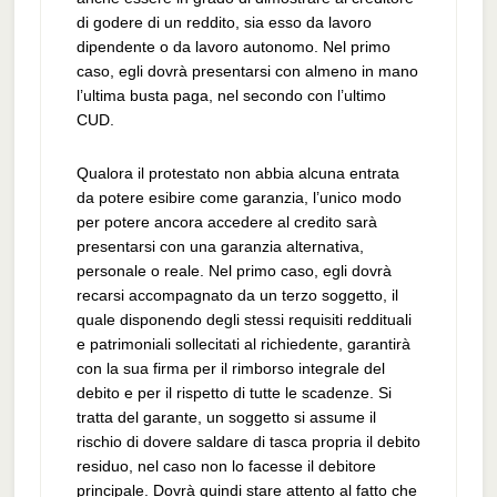
di godere di un reddito, sia esso da lavoro
dipendente o da lavoro autonomo. Nel primo
caso, egli dovrà presentarsi con almeno in mano
l’ultima busta paga, nel secondo con l’ultimo
CUD.
Qualora il protestato non abbia alcuna entrata
da potere esibire come garanzia, l’unico modo
per potere ancora accedere al credito sarà
presentarsi con una garanzia alternativa,
personale o reale. Nel primo caso, egli dovrà
recarsi accompagnato da un terzo soggetto, il
quale disponendo degli stessi requisiti reddituali
e patrimoniali sollecitati al richiedente, garantirà
con la sua firma per il rimborso integrale del
debito e per il rispetto di tutte le scadenze. Si
tratta del garante, un soggetto si assume il
rischio di dovere saldare di tasca propria il debito
residuo, nel caso non lo facesse il debitore
principale. Dovrà quindi stare attento al fatto che