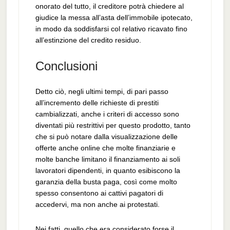
onorato del tutto, il creditore potrà chiedere al
giudice la messa all’asta dell’immobile ipotecato,
in modo da soddisfarsi col relativo ricavato fino
all’estinzione del credito residuo.
Conclusioni
Detto ciò, negli ultimi tempi, di pari passo
all’incremento delle richieste di prestiti
cambializzati, anche i criteri di accesso sono
diventati più restrittivi per questo prodotto, tanto
che si può notare dalla visualizzazione delle
offerte anche online che molte finanziarie e
molte banche limitano il finanziamento ai soli
lavoratori dipendenti, in quanto esibiscono la
garanzia della busta paga, così come molto
spesso consentono ai cattivi pagatori di
accedervi, ma non anche ai protestati.
Nei fatti, quello che era considerato forse il