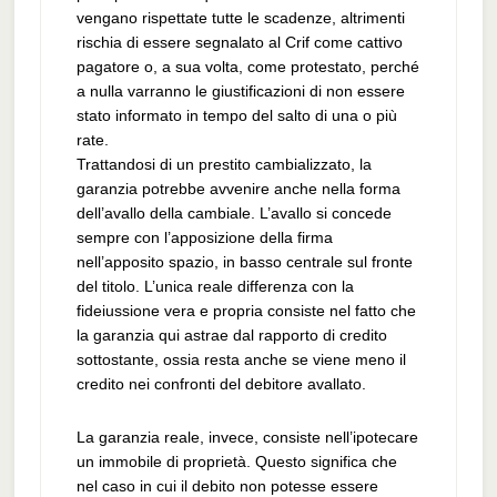
vengano rispettate tutte le scadenze, altrimenti
rischia di essere segnalato al Crif come cattivo
pagatore o, a sua volta, come protestato, perché
a nulla varranno le giustificazioni di non essere
stato informato in tempo del salto di una o più
rate.
Trattandosi di un prestito cambializzato, la
garanzia potrebbe avvenire anche nella forma
dell’avallo della cambiale. L’avallo si concede
sempre con l’apposizione della firma
nell’apposito spazio, in basso centrale sul fronte
del titolo. L’unica reale differenza con la
fideiussione vera e propria consiste nel fatto che
la garanzia qui astrae dal rapporto di credito
sottostante, ossia resta anche se viene meno il
credito nei confronti del debitore avallato.
La garanzia reale, invece, consiste nell’ipotecare
un immobile di proprietà. Questo significa che
nel caso in cui il debito non potesse essere